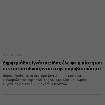
13 Απριλίου 2024
Δημητριάδος Ιγνάτιος: Μας έλειψε η πίστη και
οι νέοι καταδικάζονται στην παραβατικότητα
Παρακολουθήστε το σύντομο βιντεάκι που ετοίμασε ο
Σεβασμιώτατος Μητροπολίτης Δημητριάδος και Αλμυρού
κ.Ιγνάτιος για την Δ΄ Κυριακή των Νηστειών.