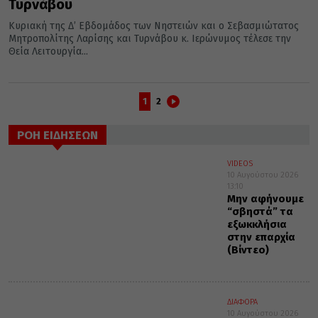
Τυρνάβου
Κυριακή της Δ’ Εβδομάδος των Νηστειών και ο Σεβασμιώτατος
Μητροπολίτης Λαρίσης και Τυρνάβου κ. Ιερώνυμος τέλεσε την
Θεία Λειτουργία...
1
2
ΡΟΗ ΕΙΔΗΣΕΩΝ
VIDEOS
10 Αυγούστου 2026
13:10
Μην αφήνουμε
“σβηστά” τα
εξωκκλήσια
στην επαρχία
(Βίντεο)
ΔΙΑΦΟΡΑ
10 Αυγούστου 2026