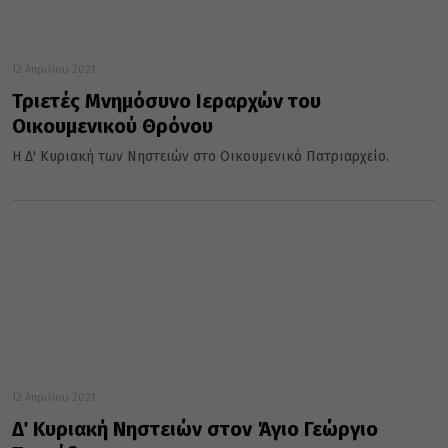
12 Απριλίου 2021
Τριετές Μνημόσυνο Ιεραρχών του
Οικουμενικού Θρόνου
Η Δ' Κυριακή των Νηστειών στο Οικουμενικό Πατριαρχείο.
12 Απριλίου 2021
Δ΄ Κυριακή Νηστειών στον Άγιο Γεώργιο