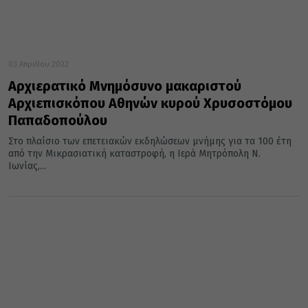
03 Απριλίου 2022
Αρχιερατικό Μνημόσυνο μακαριστού
Αρχιεπισκόπου Αθηνών κυρού Χρυσοστόμου
Παπαδοπούλου
Στο πλαίσιο των επετειακών εκδηλώσεων μνήμης για τα 100 έτη
από την Μικρασιατική καταστροφή, η Ιερά Μητρόπολη Ν.
Ιωνίας,...