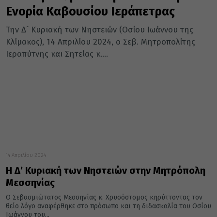
Ενορία Καβουσίου Ιεράπετρας
Την Δ´ Κυριακή των Νηστειών (Οσίου Ιωάννου της
Κλίμακος), 14 Απριλίου 2024, ο Σεβ. Μητροπολίτης
Ιεραπύτνης και Σητείας κ....
14 Απριλίου 2024
Η Δ’ Κυριακή των Νηστειών στην Μητρόπολη
Μεσσηνίας
Ο Σεβασμιώτατος Μεσσηνίας κ. Χρυσόστομος κηρύττοντας τον
θείο λόγο αναφέρθηκε στο πρόσωπο και τη διδασκαλία του Οσίου
Ιωάννου του...