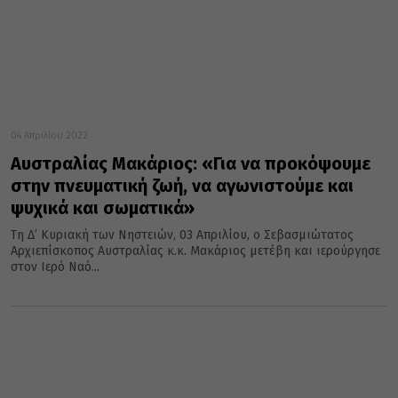
04 Απριλίου 2022
Αυστραλίας Μακάριος: «Για να προκόψουμε
στην πνευματική ζωή, να αγωνιστούμε και
ψυχικά και σωματικά»
Τη Δ’ Κυριακή των Νηστειών, 03 Απριλίου, ο Σεβασμιώτατος
Αρχιεπίσκοπος Αυστραλίας κ.κ. Μακάριος μετέβη και ιερούργησε
στον Ιερό Ναό...