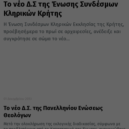
Το νέο Δ.Σ της Ένωσης Συνδέσμων
Κληρικών Κρήτης
Η Ένωση Συνδέσμων Κληρικών Εκκλησίας της Κρήτης,
προέβησήμερα το πρωί σε αρχαιρεσίες, ανέδειξε και
συγκρότησε σε σώμα το νέο...
01 Δεκεμβρίου 2013
Το νέο Δ.Σ. της Πανελληνίου Ενώσεως
Θεολόγων
Μετά την ολοκλήρωση της εκλογικής διαδικασίας, σύμφωνα με