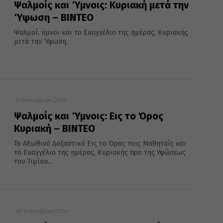
Ψαλμοίς και Ύμνοις: Κυριακή μετά την
Ύψωση – ΒΙΝΤΕΟ
Ψαλμοί, ύμνοι και το Ευαγγέλιο της ημέρας, Κυριακής
μετά την Ύψωση.
11 Σεπτεμβρίου 2016
Ψαλμοίς και Ύμνοις: Εις το Όρος
Κυριακή – ΒΙΝΤΕΟ
Το Α΄Εωθινό Δοξαστικό Εις το Όρος τοις Μαθηταίς και
το Ευαγγέλιο της ημέρας, Κυριακής προ της Υψώσεως
του Τιμίου...
08 Σεπτεμβρίου 2016