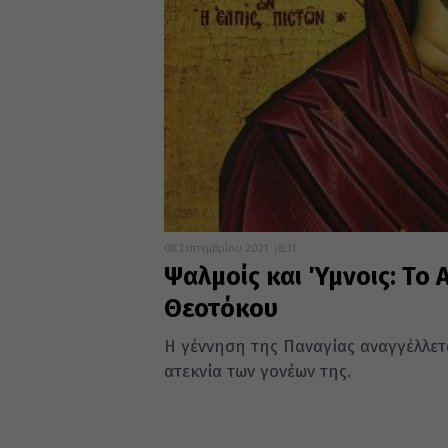
08 Σεπτεμβρίου 2021
8:31
Ψαλμοίς και Ύμνοις: Το 
Θεοτόκου
Η γέννηση της Παναγίας αναγγέλλετ
ατεκνία των γονέων της.