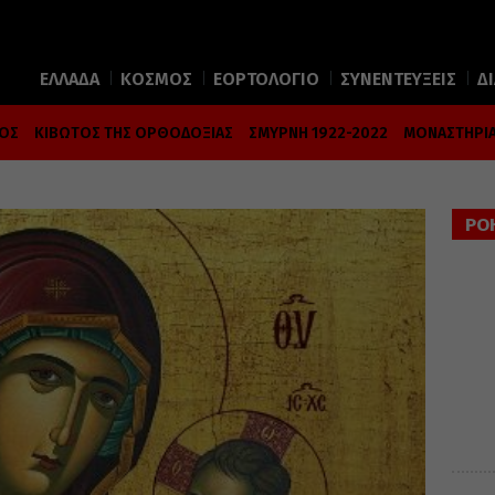
ΕΛΛΑΔΑ
ΚΟΣΜΟΣ
ΕΟΡΤΟΛΟΓΙΟ
ΣΥΝΕΝΤΕΥΞΕΙΣ
Δ
ΜΟΣ
ΚΙΒΩΤΟΣ ΤΗΣ ΟΡΘΟΔΟΞΙΑΣ
ΣΜΥΡΝΗ 1922-2022
ΜΟΝΑΣΤΗΡΙΑ
ΡΟ