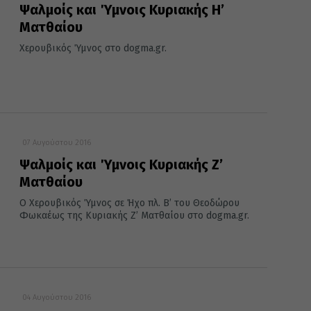
Ψαλμοίς και Ύμνοις Κυριακής Η’
Ματθαίου
Χερουβικός Ύμνος στο dogma.gr.
07 Αυγούστου 2016
Ψαλμοίς και Ύμνοις Κυριακής Z’
Ματθαίου
Ο Χερουβικός Ύμνος σε Ήχο πλ. Β’ του Θεοδώρου
Φωκαέως της Κυριακής Ζ’ Ματθαίου στο dogma.gr.
04 Αυγούστου 2016