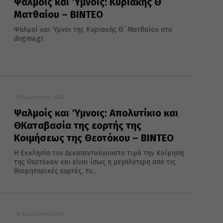
Ψαλμοίς και Ύμνοις: Κυριακής Θ´
Ματθαίου – ΒΙΝΤΕΟ
Ψαλμοί και Ύμνοι της Κυριακής Θ´ Ματθαίου στο
dogma.gr.
15 Αυγούστου 2016
Ψαλμοίς και Ύμνοις: Απολυτίκιο και
Θ΄Καταβασία της εορτής της
Κοιμήσεως της Θεοτόκου – ΒΙΝΤΕΟ
Η Εκκλησία τον Δεκαπενταύγουστο τιμά την Κοίμηση
της Θεοτόκου και είναι ίσως η μεγαλύτερη από τις
θεομητορικές εορτές, το...
14 Αυγούστου 2016