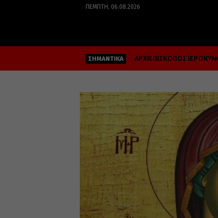
ΠΈΜΠΤΗ, 06.08.2026
ΑΡΧΙΕΠΙΣΚΟΠΟΣ ΙΕΡΩΝΥ
ΣΗΜΑΝΤΙΚΑ