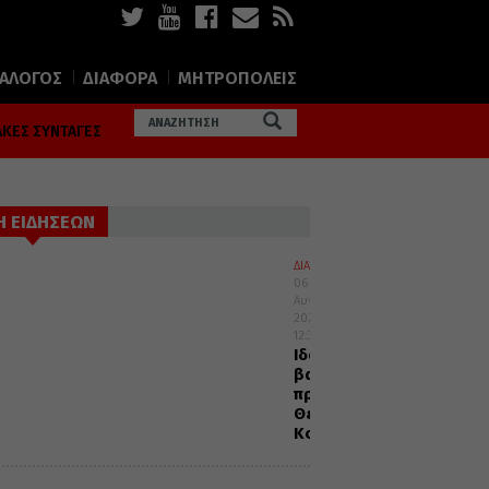
ΙΑΛΟΓΟΣ
ΔΙΑΦΟΡΑ
ΜΗΤΡΟΠΟΛΕΙΣ
ΚΕΣ ΣΥΝΤΑΓΕΣ
Η ΕΙΔΗΣΕΩΝ
ΔΙΑΛΟΓΟΣ
06
Αυγούστου
2026
12:32
Ιδού
βαδίζω
προς
Θεία
Κοινωνία