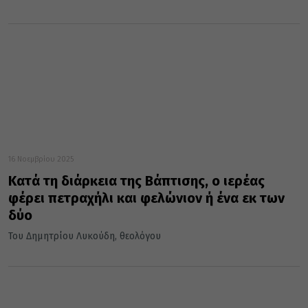
16 Νοεμβρίου 2025
Κατά τη διάρκεια της Βάπτισης, ο ιερέας
φέρει πετραχήλι και φελώνιον ή ένα εκ των
δύο
Του Δημητρίου Λυκούδη, θεολόγου