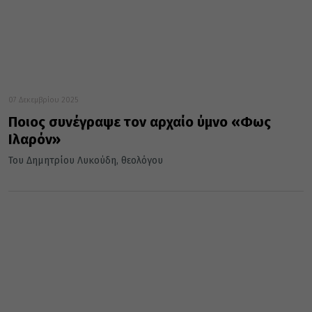
07 Δεκεμβρίου 2025
Ποιος συνέγραψε τον αρχαίο ύμνο «Φως
Ιλαρόν»
Του Δημητρίου Λυκούδη, θεολόγου