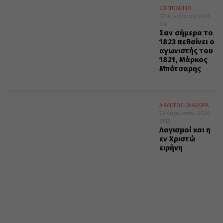
ΕΟΡΤΟΛΟΓΙΟ
09 Αυγούστου 2026
0:41
Σαν σήμερα το
1823 πεθαίνει ο
αγωνιστής του
1821, Μάρκος
Μπότσαρης
ΔΙΑΛΟΓΟΣ
ΔΙΑΦΟΡΑ
08 Αυγούστου 2026
21:12
Λογισμοί και η
εν Χριστώ
ειρήνη