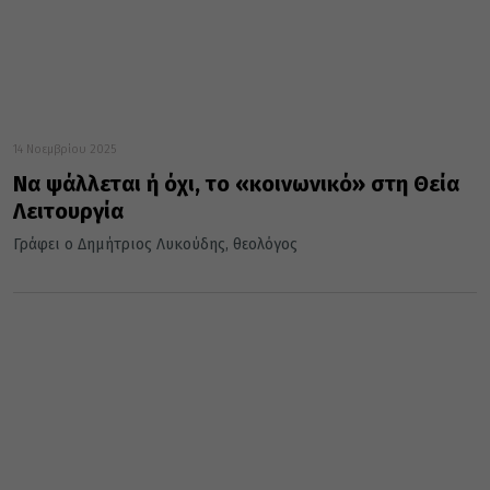
14 Νοεμβρίου 2025
Να ψάλλεται ή όχι, το «κοινωνικό» στη Θεία
Λειτουργία
Γράφει ο Δημήτριος Λυκούδης, θεολόγος