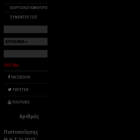
ΕΟΡΤΟΛΟΓΙΟ
ΜΗΤΡΟΠΟΛΕΙΣ
ΣΥΝΕΝΤΕΥΞΕΙΣ
ΧΡΗΣΙΜΑ
SOCIAL
FACEBOOK
TWITTER
YOUTUBE
Αριθμός
Πιστοποίησης
Μ.Η.Τ.242032