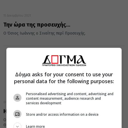
15 Δεκεμβρίου 2021
Την ώρα της προσευχής…
Ο Όσιος Ιωάννης ο Σιναΐτης περί Προσευχής.
Δόγμα asks for your consent to use your
personal data for the following purposes:
Personalised advertising and content, advertising and
content measurement, audience research and
04 Δεκεμβρίου 2021
services development
Η Πρόνοια του Θεού
Store and/or access information on a device
Ο Όσιος Ιωάννης ο Σιναΐτης για το Έλεος και την Πρόνοια του
Θεού.
Learn more