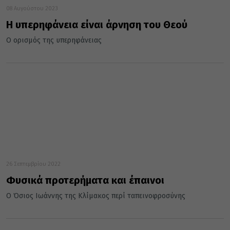
08 Αυγούστου 2023
Η υπερηφάνεια είναι άρνηση του Θεού
Ο ορισμός της υπερηφάνειας
26 Σεπτεμβρίου 2022
Φυσικά προτερήματα και έπαινοι
Ο Όσιος Ιωάννης της Κλίμακος περί ταπεινοφροσύνης