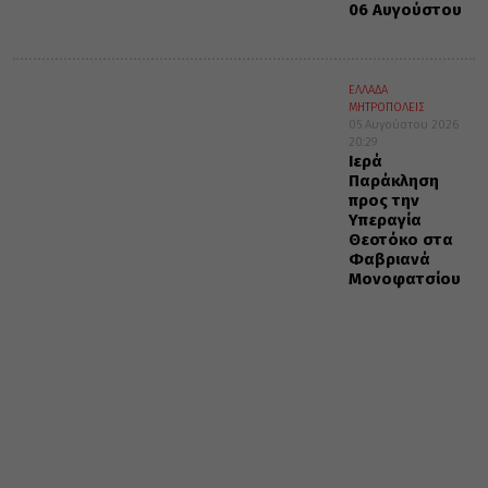
06 Αυγούστου
ΕΛΛΑΔΑ
ΜΗΤΡΟΠΟΛΕΙΣ
05 Αυγούστου 2026
20:29
Ιερά
Παράκληση
προς την
Υπεραγία
Θεοτόκο στα
Φαβριανά
Μονοφατσίου