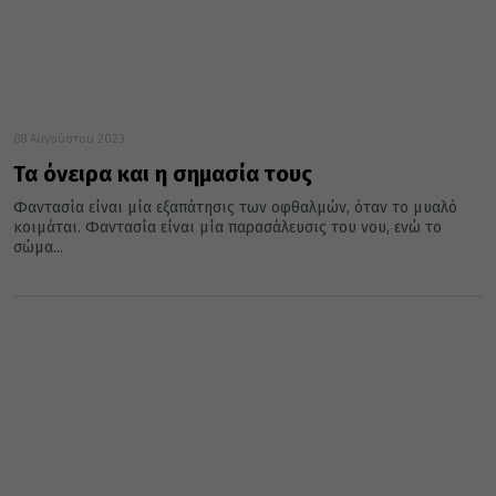
08 Αυγούστου 2023
Τα όνειρα και η σημασία τους
Φαντασία είναι μία εξαπάτησις των οφθαλμών, όταν το μυαλό
κοιμάται. Φαντασία είναι μία παρασάλευσις του νου, ενώ το
σώμα...