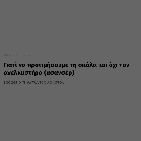
03 Απριλίου 2022
Γιατί να προτιμήσουμε τη σκάλα και όχι τον
ανελκυστήρα (ασανσέρ)
Γράφει ο π. Αντώνιος Χρήστου