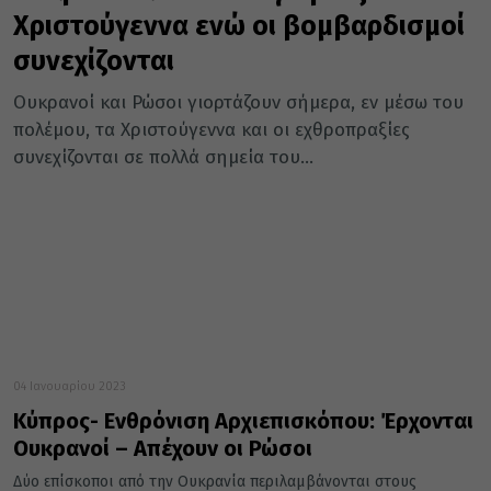
Χριστούγεννα ενώ οι βομβαρδισμοί
συνεχίζονται
Ουκρανοί και Ρώσοι γιορτάζουν σήμερα, εν μέσω του
πολέμου, τα Χριστούγεννα και οι εχθροπραξίες
συνεχίζονται σε πολλά σημεία του...
04 Ιανουαρίου 2023
Κύπρος- Ενθρόνιση Αρχιεπισκόπου: Έρχονται
Ουκρανοί – Απέχουν οι Ρώσοι
Δύο επίσκοποι από την Ουκρανία περιλαμβάνονται στους