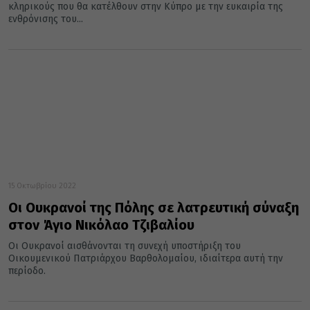
κληρικούς που θα κατέλθουν στην Κύπρο με την ευκαιρία της
ενθρόνισης του...
15 Οκτωβρίου 2022
Οι Ουκρανοί της Πόλης σε λατρευτική σύναξη
στον Άγιο Νικόλαο Τζιβαλίου
Οι Ουκρανοί αισθάνονται τη συνεχή υποστήριξη του
Οικουμενικού Πατριάρχου Βαρθολομαίου, ιδιαίτερα αυτή την
περίοδο.