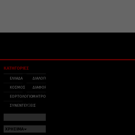
ΚΑΤΗΓΟΡΙΕΣ
ΕΛΛΑΔΑ
ΔΙΑΛΟΓΟΣ
ΚΟΣΜΟΣ
ΔΙΑΦΟΡΑ
ΕΟΡΤΟΛΟΓΙΟ
ΜΗΤΡΟΠΟΛΕΙΣ
ΣΥΝΕΝΤΕΥΞΕΙΣ
ΧΡΗΣΙΜΑ