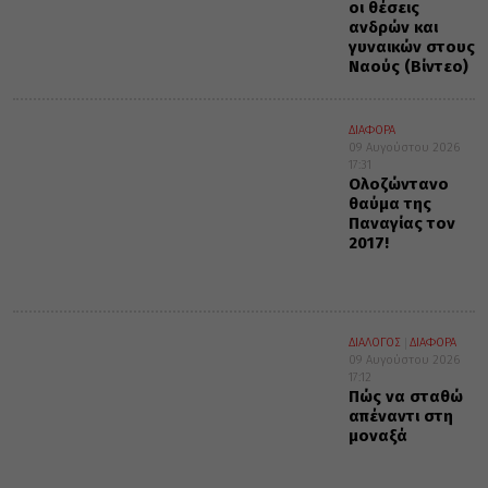
οι θέσεις
ανδρών και
γυναικών στους
Ναούς (Βίντεο)
ΔΙΑΦΟΡΑ
09 Αυγούστου 2026
17:31
Ολοζώντανο
θαύμα της
Παναγίας τον
2017!
ΔΙΑΛΟΓΟΣ
ΔΙΑΦΟΡΑ
09 Αυγούστου 2026
17:12
Πώς να σταθώ
απέναντι στη
μοναξά