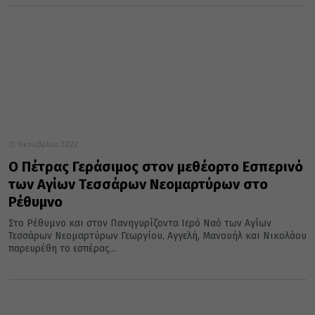
31 Οκτωβρίου 2022
Ο Πέτρας Γεράσιμος στον μεθέορτο Εσπερινό
των Αγίων Τεσσάρων Νεομαρτύρων στο
Ρέθυμνο
Στο Ρέθυμνο και στον Πανηγυρίζοντα Ιερό Ναό των Αγίων
Τεσσάρων Νεομαρτύρων Γεωργίου, Αγγελή, Μανουήλ και Νικολάου
παρευρέθη το εσπέρας...