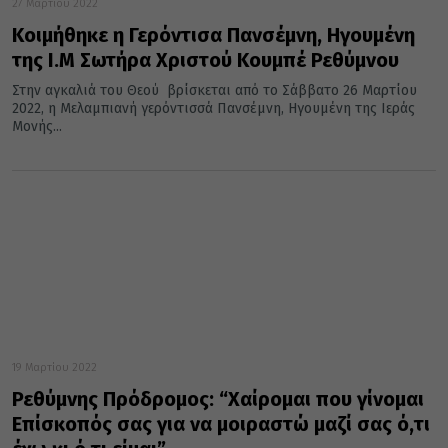
27 Μαρτίου 2022
Κοιμήθηκε η Γερόντισα Πανσέμνη, Ηγουμένη
της Ι.Μ Σωτήρα Χριστού Κουμπέ Ρεθύμνου
Στην αγκαλιά του Θεού βρίσκεται από το Σάββατο 26 Μαρτίου
2022, η Μελαμπιανή γερόντισσά Πανσέμνη, Ηγουμένη της Ιεράς
Μονής...
19 Μαρτίου 2022
Ρεθύμνης Πρόδρομος: “Χαίρομαι που γίνομαι
Επίσκοπός σας για να μοιραστώ μαζί σας ό,τι