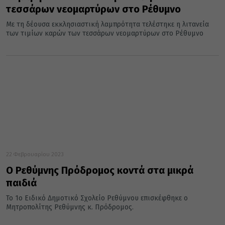
τεσσάρων νεομαρτύρων στο Ρέθυμνο
Με τη δέουσα εκκλησιαστική λαμπρότητα τελέστηκε η λιτανεία
των τιμίων καρών των τεσσάρων νεομαρτύρων στο Ρέθυμνο
22 Φεβρουαρίου 2023
Ο Ρεθύμνης Πρόδρομος κοντά στα μικρά
παιδιά
Το 1ο Ειδικό Δημοτικό Σχολείο Ρεθύμνου επισκέφθηκε ο
Μητροπολίτης Ρεθύμνης κ. Πρόδρομος.