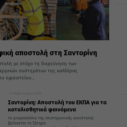
φική αποστολή στη Σαντορίνη
τολή με στόχο τη διερεύνηση των
ερμικών συστημάτων της καλδέρας
υ ηφαιστείου...
23 Φεβρουαρίου 2025
Σαντορίνη: Αποστολή του ΕΚΠΑ για τα
κατολισθητικά φαινόμενα
το μικροσκόπιο της επιστημονικής κοινότητας
βρίσκεται το ζήτημα