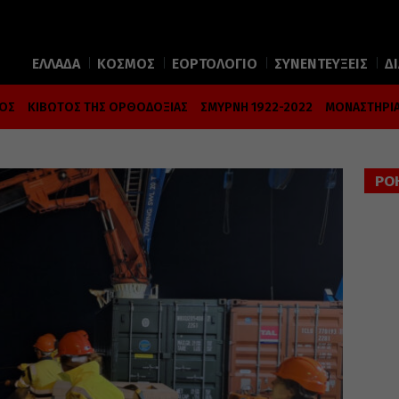
ΕΛΛΑΔΑ
ΚΟΣΜΟΣ
ΕΟΡΤΟΛΟΓΙΟ
ΣΥΝΕΝΤΕΥΞΕΙΣ
Δ
ΜΟΣ
ΚΙΒΩΤΟΣ ΤΗΣ ΟΡΘΟΔΟΞΙΑΣ
ΣΜΥΡΝΗ 1922-2022
ΜΟΝΑΣΤΗΡΙΑ
ΡΟ