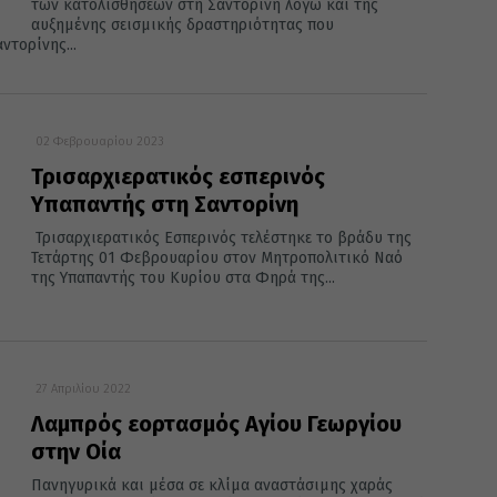
των κατολισθήσεων στη Σαντορίνη λόγω και της
αυξημένης σεισμικής δραστηριότητας που
τορίνης...
02 Φεβρουαρίου 2023
Τρισαρχιερατικός εσπερινός
Υπαπαντής στη Σαντορίνη
Τρισαρχιερατικός Εσπερινός τελέστηκε το βράδυ της
Τετάρτης 01 Φεβρουαρίου στον Μητροπολιτικό Ναό
της Υπαπαντής του Κυρίου στα Φηρά της...
27 Απριλίου 2022
Λαμπρός εορτασμός Αγίου Γεωργίου
στην Οία
Πανηγυρικά και μέσα σε κλίμα αναστάσιμης χαράς