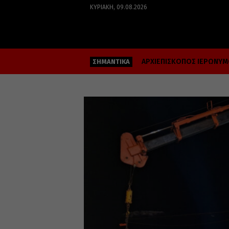
ΚΥΡΙΑΚΉ, 09.08.2026
ΑΡΧΙΕΠΙΣΚΟΠΟΣ ΙΕΡΩΝΥ
ΣΗΜΑΝΤΙΚΑ