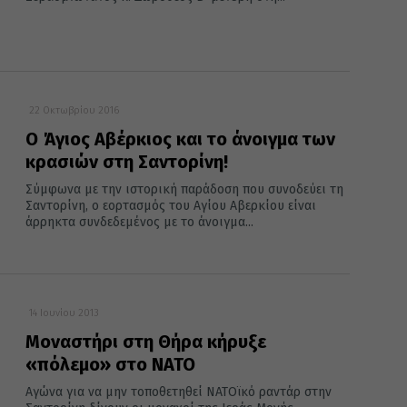
22 Οκτωβρίου 2016
Ο Άγιος Αβέρκιος και το άνοιγμα των
κρασιών στη Σαντορίνη!
Σύμφωνα με την ιστορική παράδοση που συνοδεύει τη
Σαντορίνη, ο εορτασμός του Αγίου Αβερκίου είναι
άρρηκτα συνδεδεμένος με το άνοιγμα...
14 Ιουνίου 2013
Μοναστήρι στη Θήρα κήρυξε
«πόλεμο» στο ΝΑΤΟ
Αγώνα για να μην τοποθετηθεί ΝΑΤΟϊκό ραντάρ στην