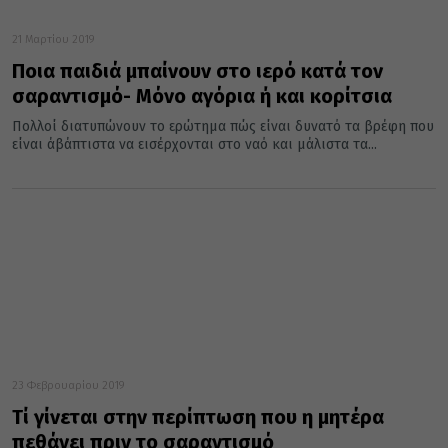
21 Μαρτίου 2019
Ποια παιδιά μπαίνουν στο ιερό κατά τον
σαραντισμό- Μόνο αγόρια ή και κορίτσια
Πολλοί διατυπώνουν το ερώτημα πώς είναι δυνατό τα βρέφη που
είναι άβάπτιστα να εισέρχονται στο ναό και μάλιστα τα...
23 Φεβρουαρίου 2019
Τί γίνεται στην περίπτωση που η μητέρα
πεθάνει πριν το σαραντισμό