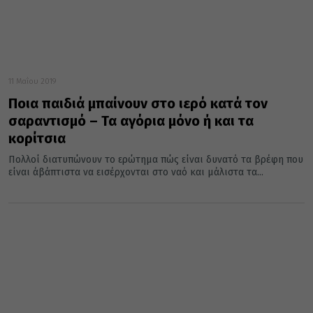
11 Μαΐου 2019
Ποια παιδιά μπαίνουν στο ιερό κατά τον
σαραντισμό – Τα αγόρια μόνο ή και τα
κορίτσια
Πολλοί διατυπώνουν το ερώτημα πώς είναι δυνατό τα βρέφη που
είναι άβάπτιστα να εισέρχονται στο ναό και μάλιστα τα...