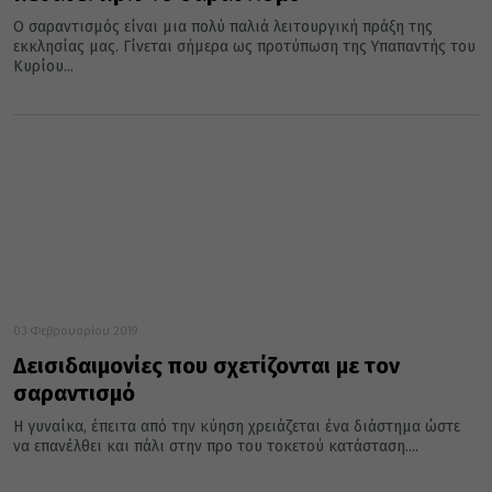
Ο σαραντισμός είναι μια πολύ παλιά λειτουργική πράξη της
εκκλησίας μας. Γίνεται σήμερα ως προτύπωση της Υπαπαντής του
Κυρίου...
03 Φεβρουαρίου 2019
Δεισιδαιμονίες που σχετίζονται με τον
σαραντισμό
Η γυναίκα, έπειτα από την κύηση χρειάζεται ένα διάστημα ώστε
να επανέλθει και πάλι στην προ του τοκετού κατάσταση....