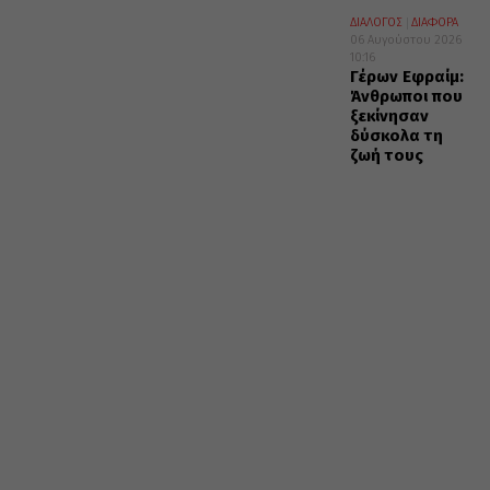
ΔΙΑΛΟΓΟΣ
ΔΙΑΦΟΡΑ
06 Αυγούστου 2026
10:16
Γέρων Εφραίμ:
Άνθρωποι που
ξεκίνησαν
δύσκολα τη
ζωή τους