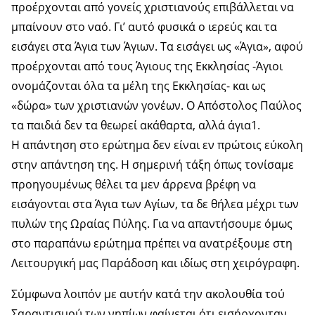
προέρχονται από γονείς χριστιανούς επιβάλλεται να
μπαίνουν στο ναό. Γι’ αυτό φυσικά ο ιερεύς και τα
εισάγει στα Άγια των Άγιων. Τα εισάγει ως «Άγια», αφού
προέρχονται από τους Άγιους της Εκκλησίας -Άγιοι
ονομάζονται όλα τα μέλη της Εκκλησίας- και ως
«δώρα» των χριστιανών γονέων. Ο Απόστολος Παύλος
τα παιδιά δεν τα θεωρεί ακάθαρτα, αλλά άγια1.
Η απάντηση στο ερώτημα δεν είναι εν πρώτοις εύκολη
στην απάντηση της. Η σημερινή τάξη όπως τονίσαμε
προηγουμένως θέλει τα μεν άρρενα βρέφη να
εισάγονται στα Άγια των Αγίων, τα δε θήλεα μέχρι των
πυλών της Ωραίας Πύλης. Για να απαντήσουμε όμως
στο παραπάνω ερώτημα πρέπει να ανατρέξουμε στη
Λειτουργική μας Παράδοση και ιδίως στη χειρόγραφη.
Σύμφωνα λοιπόν με αυτήν κατά την ακολουθία τού
Σαραντισμού των νηπίων φαίνεται ότι εισήρχονταν,