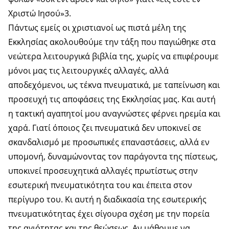
Χριστώ Ιησού»3.
Πάντως εμείς οι χριστιανοί ως πιστά μέλη της
Εκκλησίας ακολουθούμε την τάξη που παγιώθηκε στα
νεώτερα λειτουργικά βιβλία της, χωρίς να επιφέρουμε
μόνοι μας τις λειτουργικές αλλαγές, αλλά
αποδεχόμενοι, ως τέκνα πνευματικά, με ταπείνωση και
προσευχή τις αποφάσεις της Εκκλησίας μας. Και αυτή
η τακτική αγαπητοί μου αναγνώστες φέρνει ηρεμία και
χαρά. Γιατί όποιος ζει πνευματικά δεν υποκινεί σε
σκανδαλισμό με προσωπικές επαναστάσεις, αλλά εν
υπομονή, δυναμώνοντας τον παράγοντα της πίστεως,
υποκινεί προσευχητικά αλλαγές πρωτίστως στην
εσωτερική πνευματικότητα του και έπειτα στον
περίγυρο του. Κι αυτή η διαδικασία της εσωτερικής
πνευματικότητας έχει σίγουρα σχέση με την πορεία
της αγιότητας και της θεώσεως. Αν μάθουμε να