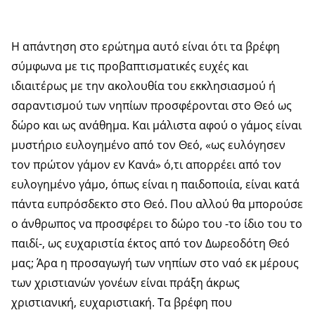
Η απάντηση στο ερώτημα αυτό είναι ότι τα βρέφη
σύμφωνα με τις προβαπτισματικές ευχές και
ιδιαιτέρως με την ακολουθία του εκκλησιασμού ή
σαραντισμού των νηπίων προσφέρονται στο Θεό ως
δώρο και ως ανάθημα. Και μάλιστα αφού ο γάμος είναι
μυστήριο ευλογημένο από τον Θεό, «ως ευλόγησεν
τον πρώτον γάμον εν Κανά» ό,τι απορρέει από τον
ευλογημένο γάμο, όπως είναι η παιδοποιία, είναι κατά
πάντα ευπρόσδεκτο στο Θεό. Που αλλού θα μπορούσε
ο άνθρωπος να προσφέρει το δώρο του -το ίδιο του το
παιδί-, ως ευχαριστία έκτος από τον Δωρεοδότη Θεό
μας; Άρα η προσαγωγή των νηπίων στο ναό εκ μέρους
των χριστιανών γονέων είναι πράξη άκρως
χριστιανική, ευχαριστιακή. Τα βρέφη που