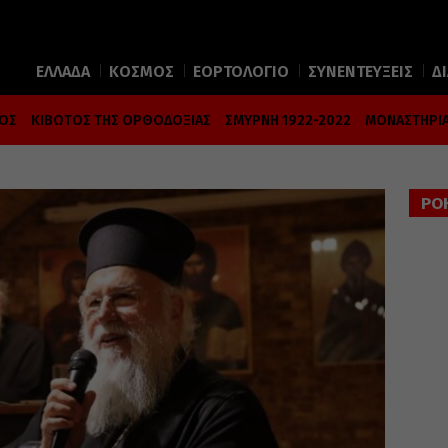
ΕΛΛΑΔΑ
ΚΟΣΜΟΣ
ΕΟΡΤΟΛΟΓΙΟ
ΣΥΝΕΝΤΕΥΞΕΙΣ
Δ
ΜΟΣ
ΚΙΒΩΤΟΣ ΤΗΣ ΟΡΘΟΔΟΞΙΑΣ
ΣΜΥΡΝΗ 1922-2022
ΜΟΝΑΣΤΗΡΙΑ
ΡΟ