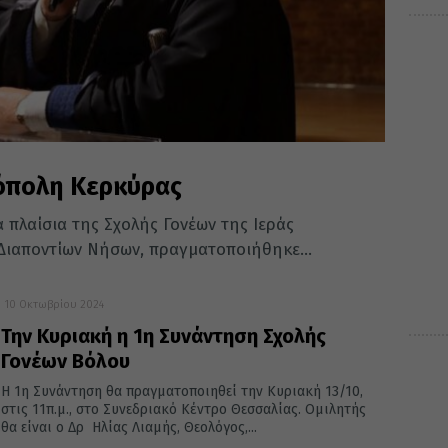
όπολη Κερκύρας
 πλαίσια της Σχολής Γονέων της Ιεράς
Διαποντίων Νήσων, πραγματοποιήθηκε...
10 Οκτωβρίου 2024
Την Κυριακή η 1η Συνάντηση Σχολής
Γονέων Βόλου
Η 1η Συνάντηση θα πραγματοποιηθεί την Κυριακή 13/10,
στις 11π.μ., στο Συνεδριακό Κέντρο Θεσσαλίας. Ομιλητής
θα είναι ο Δρ Ηλίας Λιαμής, Θεολόγος,...