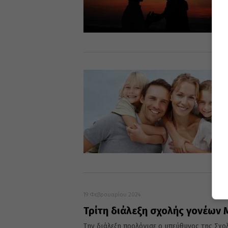
19 Φεβρουαρίου 2024
Τρίτη διάλεξη σχολής γονέων
Την διάλεξη προλόγισε ο υπεύθυνος της Σχ