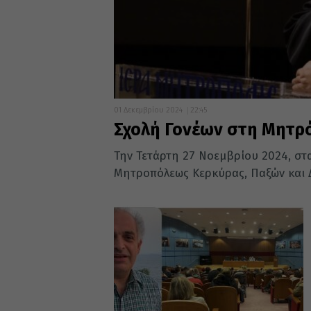
01 Δεκεμβρίου 2024
22:45
Σχολή Γονέων στη Μητρ
Την Τετάρτη 27 Νοεμβρίου 2024, στα
Μητροπόλεως Κερκύρας, Παξών και 