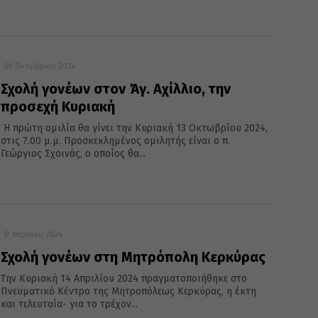
09 Οκτωβρίου 2024
Σχολή γονέων στον Άγ. Αχίλλιο, την
προσεχή Κυριακή
Η πρώτη ομιλία θα γίνει την Κυριακή 13 Οκτωβρίου 2024,
στις 7.00 μ.μ. Προσκεκλημένος ομιλητής είναι ο π.
Γεώργιος Σχοινάς, ο οποίος θα...
17 Απριλίου 2024
Σχολή γονέων στη Μητρόπολη Κερκύρας
Την Κυριακή 14 Απριλίου 2024 πραγματοποιήθηκε στο
Πνευματικό Κέντρο της Μητροπόλεως Κερκύρας, η έκτη
και τελευταία- για το τρέχον...