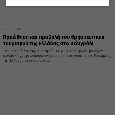
28 Φεβρουαρίου 2014
Προώθηση και προβολή του θρησκευτικού
τουρισμού της Ελλάδας στο Βελιγράδι
Στην διεθνή έκθεση Τουρισμού ITTFA 2014 λαμβάνει μέρος το
συνοδικό γραφείο προσκυνηματικών περιηγήσεων της Εκκλησίας
της Ελλάδος, έχοντας στόχο...