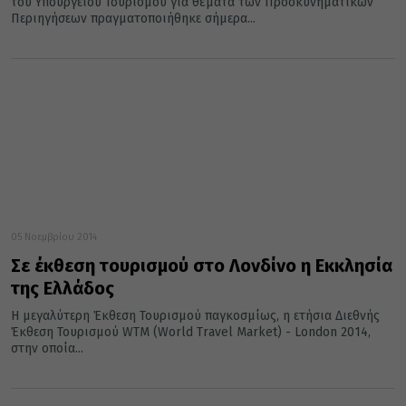
του Υπουργείου Τουρισμού για θέματα των Προσκυνηματικών
Περιηγήσεων πραγματοποιήθηκε σήμερα...
05 Νοεμβρίου 2014
Σε έκθεση τουρισμού στο Λονδίνο η Εκκλησία
της Ελλάδος
Η μεγαλύτερη Έκθεση Τουρισμού παγκοσμίως, η ετήσια Διεθνής
Έκθεση Τουρισμού WTM (World Travel Market) - London 2014,
στην οποία...