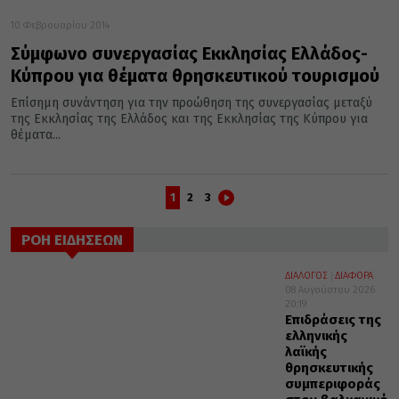
10 Φεβρουαρίου 2014
Σύμφωνο συνεργασίας Εκκλησίας Ελλάδος-
Κύπρου για θέματα θρησκευτικού τουρισμού
Επίσημη συνάντηση για την προώθηση της συνεργασίας μεταξύ
της Εκκλησίας της Ελλάδος και της Εκκλησίας της Κύπρου για
θέματα...
1
2
3
ΡΟΗ ΕΙΔΗΣΕΩΝ
ΔΙΑΛΟΓΟΣ
ΔΙΑΦΟΡΑ
08 Αυγούστου 2026
20:19
Επιδράσεις της
ελληνικής
λαϊκής
θρησκευτικής
συμπεριφοράς