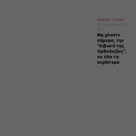
ΔΙΑΦΟΡΑ
ΕΛΛΑΔΑ
06 Αυγούστου 2026
10:27
Μη χάσετε
σήμερα, την
“Κιβωτό της
Ορθοδοξίας”,
σε όλα τα
περίπτερα