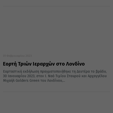
01 Φεβρουαρίου 2023
Εορτή Τριών Ιεραρχών στο Λονδίνο
Εορταστική εκδήλωση πραγματοποιήθηκε τη Δευτέρα το βράδυ,
30 Ιανουαρίου 2023, στον Ι. Ναό Τιμίου Σταυρού και Αρχαγγέλου
Μιχαήλ Golders Green του Λονδίνου,...