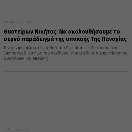
11 Σεπτεμβρίου 2023
Θυατείρων Νικήτας: Να ακολουθήσουμε το
σεμνό παράδειγμά της υπακοής Της Παναγίας
Τον πανηγυρίζοντα Ιερό Ναό του Γενεσίου της Θεοτόκου στο
Camberwell, νοτίως του Λονδίνου, επισκέφθηκε ο Αρχιεπίσκοπος
Θυατείρων και Μεγάλης...
07 Μαρτίου 2023