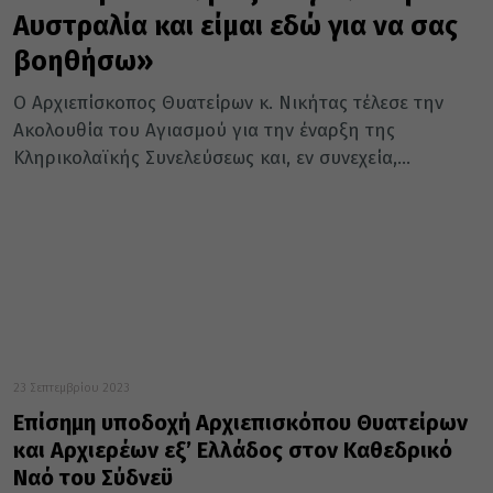
Αυστραλία και είμαι εδώ για να σας
βοηθήσω»
Ο Αρχιεπίσκοπος Θυατείρων κ. Νικήτας τέλεσε την
Ακολουθία του Αγιασμού για την έναρξη της
Κληρικολαϊκής Συνελεύσεως και, εν συνεχεία,...
23 Σεπτεμβρίου 2023
Επίσημη υποδοχή Αρχιεπισκόπου Θυατείρων
και Αρχιερέων εξ’ Ελλάδος στον Καθεδρικό
Ναό του Σύδνεϋ