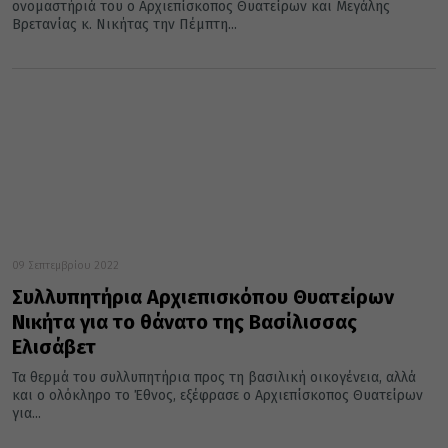
ονομαστήριά του ο Αρχιεπίσκοπος Θυατείρων και Μεγάλης
Βρετανίας κ. Νικήτας την Πέμπτη...
09 Σεπτεμβρίου 2022
Συλλυπητήρια Αρχιεπισκόπου Θυατείρων
Νικήτα για το θάνατο της Βασίλισσας
Ελισάβετ
Τα θερμά του συλλυπητήρια προς τη βασιλική οικογένεια, αλλά
και ο ολόκληρο το Έθνος, εξέφρασε ο Αρχιεπίσκοπος Θυατείρων
για...