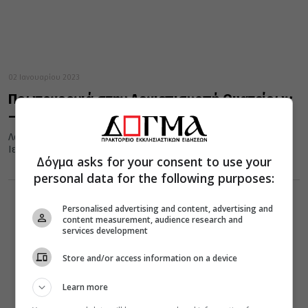
02 Ιανουαρίου 2023
Πρωτοχρονιά στην Αρχιεπισκοπή Θυατείρων
– Φωτογραφίες
Λαμπρά εορτάστηκε η πρώτη του Νέου Έτους στον Καθεδρικό
Ιερό Ναό της του Θεού Σοφίας Λονδίνου.
Δόγμα asks for your consent to use your
personal data for the following purposes:
Personalised advertising and content, advertising and
content measurement, audience research and
services development
Store and/or access information on a device
Learn more