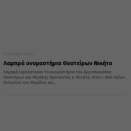
19 Σεπτεμβρίου 2023
Λαμπρά ονομαστήρια Θυατείρων Νικήτα
Λαμπρά εορτάστηκαν τα ονομαστήρια του Αρχιεπισκόπου
Θυατείρων και Μεγάλης Βρεταννίας κ. Νικήτα, στον Ι. Ναό Αγίων
Αντωνίου του Μεγάλου και...