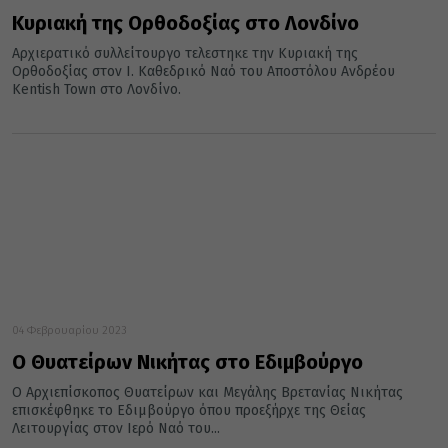
Κυριακή της Ορθοδοξίας στο Λονδίνο
Αρχιερατικό συλλείτουργο τελεστηκε την Κυριακή της
Ορθοδοξίας στον Ι. Καθεδρικό Ναό του Αποστόλου Ανδρέου
Kentish Town στο Λονδίνο.
04 Φεβρουαρίου 2023
Ο Θυατείρων Νικήτας στο Εδιμβούργο
Ο Αρχιεπίσκοπος Θυατείρων και Μεγάλης Βρετανίας Νικήτας
επισκέφθηκε το Εδιμβούργο όπου προεξήρχε της Θείας
Λειτουργίας στον Ιερό Ναό του...