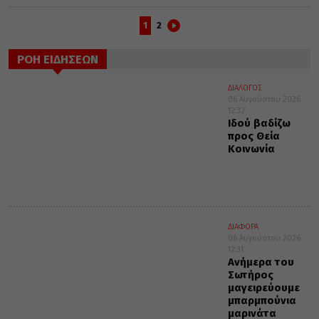
1
2
ΡΟΗ ΕΙΔΗΣΕΩΝ
ΔΙΑΛΟΓΟΣ
06 Αυγούστου 2026
12:32
Ιδού βαδίζω
προς Θεία
Κοινωνία
ΔΙΑΦΟΡΑ
06 Αυγούστου 2026
12:31
Ανήμερα του
Σωτήρος
μαγειρεύουμε
μπαρμπούνια
μαρινάτα