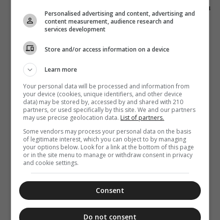
Οι λογισμοί και
Personalised advertising and content, advertising and
το χρώμα των
content measurement, audience research and
οστών
services development
Store and/or access information on a device
Learn more
Your personal data will be processed and information from
your device (cookies, unique identifiers, and other device
data) may be stored by, accessed by and shared with 210
partners, or used specifically by this site. We and our partners
may use precise geolocation data.
List of partners.
Some vendors may process your personal data on the basis
of legitimate interest, which you can object to by managing
your options below. Look for a link at the bottom of this page
or in the site menu to manage or withdraw consent in privacy
and cookie settings.
Consent
Do not consent