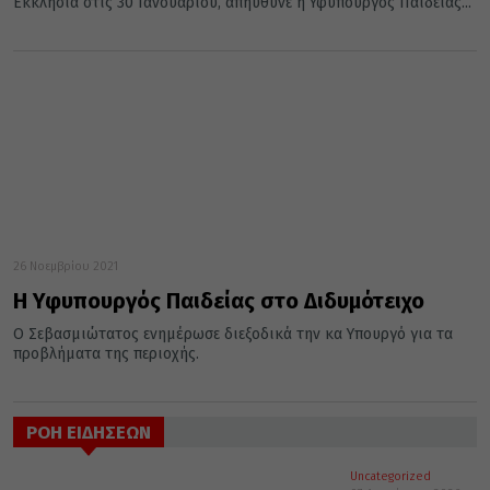
Εκκλησία στις 30 Ιανουαρίου, απηύθυνε η Υφυπουργός Παιδείας...
26 Νοεμβρίου 2021
Η Υφυπουργός Παιδείας στο Διδυμότειχο
Ο Σεβασμιώτατος ενημέρωσε διεξοδικά την κα Υπουργό για τα
προβλήματα της περιοχής.
ΡΟΗ ΕΙΔΗΣΕΩΝ
Uncategorized