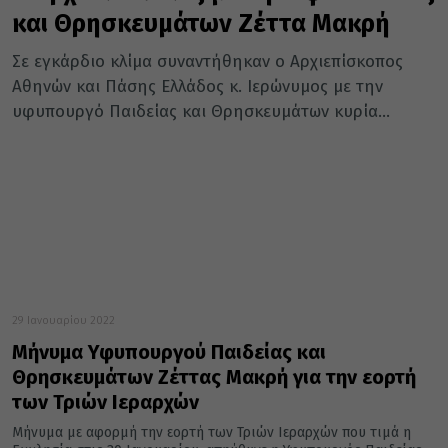
και Θρησκευμάτων Ζέττα Μακρή
Σε εγκάρδιο κλίμα συναντήθηκαν ο Αρχιεπίσκοπος
Αθηνών και Πάσης Ελλάδος κ. Ιερώνυμος με την
υφυπουργό Παιδείας και Θρησκευμάτων κυρία...
29 Ιανουαρίου 2022
Μήνυμα Υφυπουργού Παιδείας και
Θρησκευμάτων Ζέττας Μακρή για την εορτή
των Τριών Ιεραρχών
Μήνυμα με αφορμή την εορτή των Τριών Ιεραρχών που τιμά η