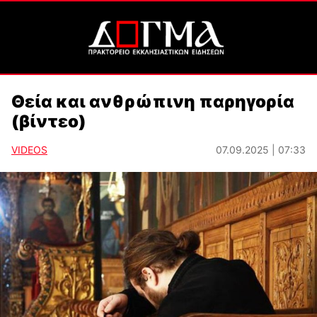
Θεία και ανθρώπινη παρηγορία
(βίντεο)
VIDEOS
07.09.2025 | 07:33