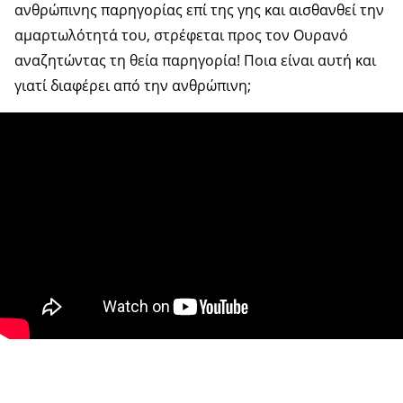
ανθρώπινης παρηγορίας επί της γης και αισθανθεί την
αμαρτωλότητά του, στρέφεται προς τον Ουρανό
αναζητώντας τη θεία παρηγορία! Ποια είναι αυτή και
γιατί διαφέρει από την ανθρώπινη;