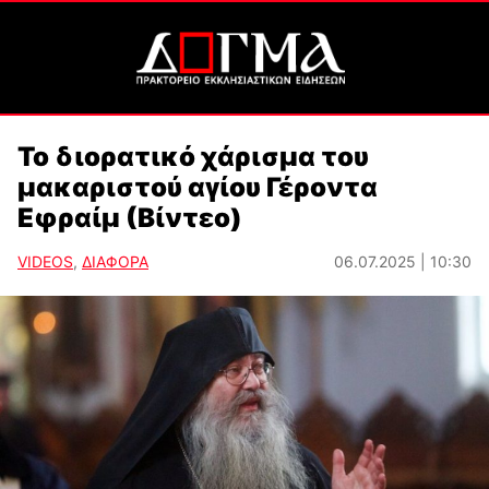
Το διορατικό χάρισμα του
μακαριστού αγίου Γέροντα
Εφραίμ (Βίντεο)
VIDEOS
,
ΔΙΑΦΟΡΑ
06.07.2025 | 10:30