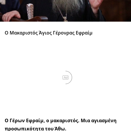
Ο Μακαριστός Άγιος Γέρονρας Εφραίμ
Ad
Ο Γέρων Εφραίμ, ο μακαριστός. Μια αγιασμένη
προσωπικότητα του Άθω.