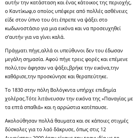
αυτήν την κατάσταση και ένας κάτοικος της περιοχής,
ο Καντίκωφ,ο οποίος υπέφερε από πολλές ασθένειες
είδε στον ύπνο του ότι έπρεπε να ψάξει στο
κωδωνοστάσιο για μια εικόνα και να προσευχηθεί
σ’αυτήν για να γίνει καλά.
Πράγματι πήγε,αλλά οι υπεύθυνοι δεν του έδωσαν
μεγάλη σημασία. Αφού πήγε τρεις φορές και επέμενε
πολύ,τον άφησαν να ψάξει,βρήκε την εικόνα,την
καθάρισε,την προσκύνησε και θεραπεύτηκε.
Το 1830 στην πόλη Βολόγκντα υπήρχε επιδημία
χολέρας.Τότε λιτάνευσαν την εικόνα της »Παναγίας με
τα επτά σπαθιά» και η αρρώστια κατέπαυσε.
Ακολούθησαν πολλά θαυματα και σε κάποιες στιγμές
δύσκολες για το λαό δάκρυσε, όπως στις 12