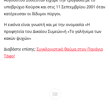
Αυγούστου 2000,όταν είχαμε την τραγωδία με το
υποβρύχιο Κούρσκ και στις 11 Σεπτεμβρίου 2001 όταν
κατέρευσαν οι δίδυμοι πύργοι.
Η εικόνα είναι γνωστή και με την ονομασία »Η
προφητεία του Δικαίου Συμεών»ή »Το γαλήνεμα των
κακών ψυχών»
Διαβάστε επίσης:
Συγκλονιστικό θαύμα στον Πανάγιο
Τάφο!
Ad