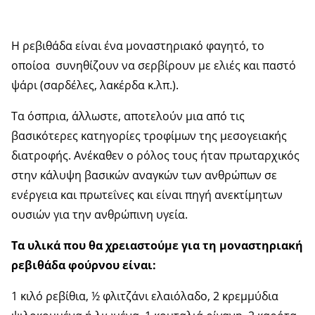
Η ρεβιθάδα είναι ένα μοναστηριακό φαγητό, το
οποίοα συνηθίζουν να σερβίρουν με ελιές και παστό
ψάρι (σαρδέλες, λακέρδα κ.λπ.).
Τα όσπρια, άλλωστε, αποτελούν μια από τις
βασικότερες κατηγορίες τροφίμων της μεσογειακής
διατροφής. Ανέκαθεν ο ρόλος τους ήταν πρωταρχικός
στην κάλυψη βασικών αναγκών των ανθρώπων σε
ενέργεια και πρωτεΐνες και είναι πηγή ανεκτίμητων
ουσιών για την ανθρώπινη υγεία.
Τα υλικά που θα χρειαστούμε για τη μοναστηριακή
ρεβιθάδα φούρνου είναι:
1 κιλό ρεβίθια, ½ φλιτζάνι ελαιόλαδο, 2 κρεμμύδια