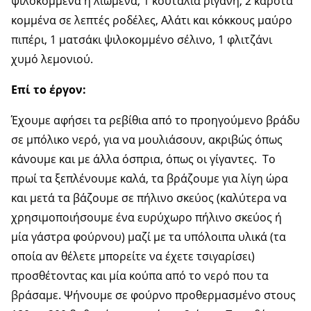
ψιλοκομμένα ή λιωμένα, 1 κουταλιά ρίγανη, 2 καρότα
κομμένα σε λεπτές ροδέλες, Αλάτι και κόκκους μαύρο
πιπέρι, 1 ματσάκι ψιλοκομμένο σέλινο, 1 φλιτζάνι
χυμό λεμονιού.
Επί το έργον:
Έχουμε αφήσει τα ρεβίθια από το προηγούμενο βράδυ
σε μπόλικο νερό, για να μουλιάσουν, ακριβώς όπως
κάνουμε και με άλλα όσπρια, όπως οι γίγαντες. Το
πρωί τα ξεπλένουμε καλά, τα βράζουμε για λίγη ώρα
και μετά τα βάζουμε σε πήλινο σκεύος (καλύτερα να
χρησιμοποιήσουμε ένα ευρύχωρο πήλινο σκεύος ή
μία γάστρα φούρνου) μαζί με τα υπόλοιπα υλικά (τα
οποία αν θέλετε μπορείτε να έχετε τσιγαρίσει)
προσθέτοντας και μία κούπα από το νερό που τα
βράσαμε. Ψήνουμε σε φούρνο προθερμασμένο στους