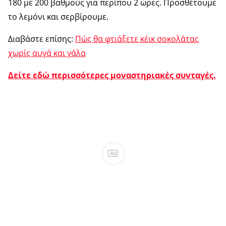
180 με 200 βαθμούς για περίπου 2 ώρες. Προσθέτουμε
το λεμόνι και σερβίρουμε.
Διαβάστε επίσης:
Πώς θα φτιάξετε κέικ σοκολάτας
χωρίς αυγά και γάλα
Δείτε εδώ περισσότερες μοναστηριακές συνταγές.
Ad