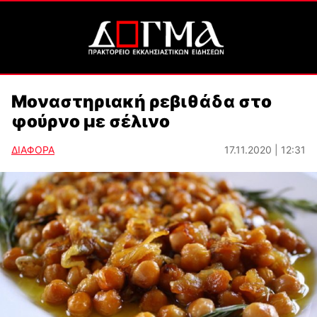
Μοναστηριακή ρεβιθάδα στο
φούρνο με σέλινο
ΔΙΑΦΟΡΑ
17.11.2020 | 12:31