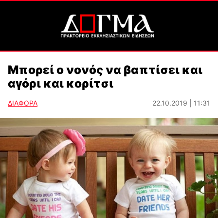
Μπορεί ο νονός να βαπτίσει και
αγόρι και κορίτσι
ΔΙΑΦΟΡΑ
22.10.2019 | 11:31