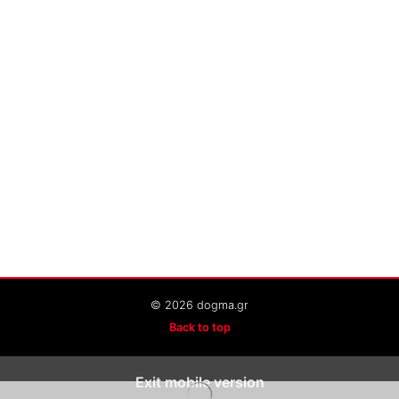
© 2026 dogma.gr
Back to top
Exit mobile version