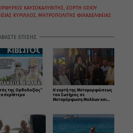
ΟΡΦΥΡΙΟΣ ΚΑΥΣΟΚΑΛΥΒΙΤΗΣ
,
ΕΟΡΤΗ ΟΣΙΟΥ
ΣΙΑΣ ΚΥΡΙΛΛΟΣ
,
ΜΗΤΡΟΠΟΛΙΤΗΣ ΦΙΛΑΔΕΛΦΕΙΑΣ
ΑΒΑΣΤΕ ΕΠΙΣΗΣ
τός της Ορθοδοξίας”
Η εορτή της Μεταμορφώσεως
τα περίπτερα
του Σωτήρος σε
Μεταμόρφωση Μολάων και
Ανθοχώρι