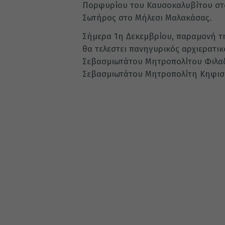
Πορφυρίου του Καυσοκαλυβίτου στ
Σωτήρος στο Μήλεσι Μαλακάσας.
Σήμερα 1η Δεκεμβρίου, παραμονή τη
θα τελεστει πανηγυρικός αρχιερατικ
Σεβασμιωτάτου Μητροπολίτου Φιλαδ
Σεβασμιωτάτου Μητροπολίτη Κηφισί