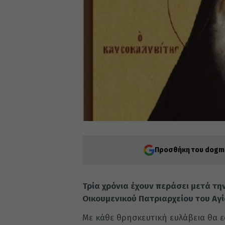
Προσθήκη του dogma
Τρία χρόνια έχουν περάσει μετά τη
Οικουμενικού Πατριαρχείου του Αγ
Με κάθε θρησκευτική ευλάβεια θα ε