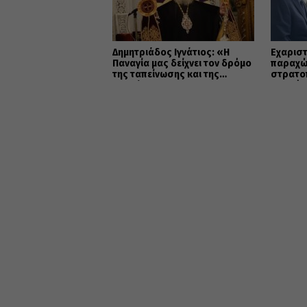
Δημητριάδος Ιγνάτιος: «Η
Εὐχαριστ
Παναγία μας δείχνει τον δρόμο
παραχώ
της ταπείνωσης και της
στρατο
σιωπής»
Μητρόπ
κοινωφ