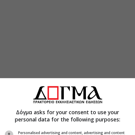
Δόγμα asks for your consent to use your
 ημέρα Παρασκευή θα τελεστεί στις 7.00 π.μ
personal data for the following purposes:
 θεία λειτουργία ιερουργούντος
λαδελφείας κ. Μελίτωνος και
Personalised advertising and content, advertising and content