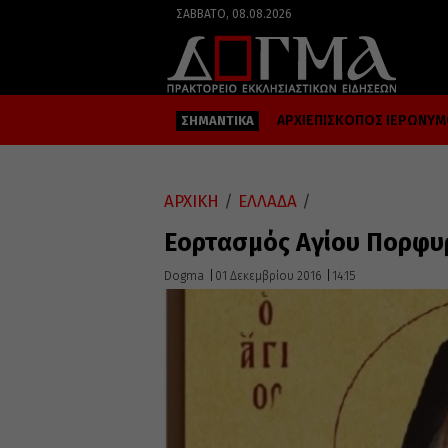
ΣΆΒΒΑΤΟ, 08.08.2026
ΑΡΧΙΕΠΙΣΚΟΠΟΣ ΙΕΡΩΝΥ
ΣΗΜΑΝΤΙΚΑ
ΑΡΧΙΚΗ
/
ΕΛΛΑΔΑ
/
Εορτασμός Αγίου Πορφυ
Dogma
01 Δεκεμβρίου 2016
14:15