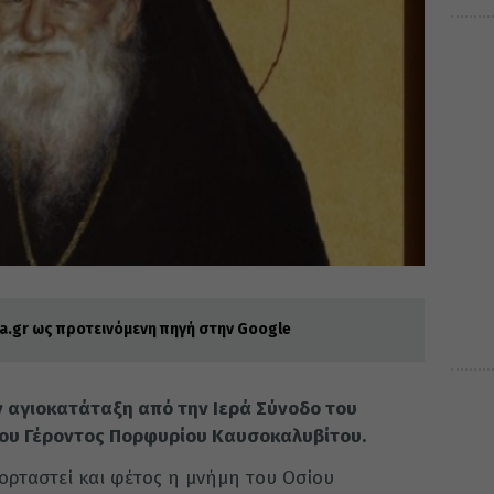
.gr ως προτεινόμενη πηγή στην Google
ν αγιοκατάταξη από την Ιερά Σύνοδο του
ίου Γέροντος Πορφυρίου Καυσοκαλυβίτου.
ορταστεί και φέτος η μνήμη του Οσίου