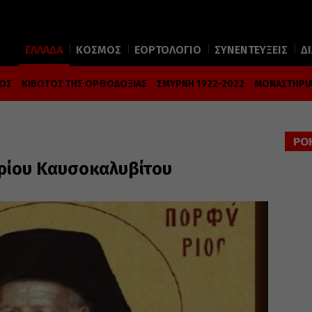
ΕΛΛΑΔΑ
ΚΟΣΜΟΣ
ΕΟΡΤΟΛΟΓΙΟ
ΣΥΝΕΝΤΕΥΞΕΙΣ
Δ
ΜΟΣ
ΚΙΒΩΤΟΣ ΤΗΣ ΟΡΘΟΔΟΞΙΑΣ
ΣΜΥΡΝΗ 1922-2022
ΜΟΝΑΣΤΗΡΙΑ
ΡΟ
ρίου Καυσοκαλυβίτου