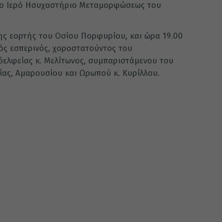
ο Ιερό Ησυχαστήριο Μεταμορφώσεως του
ς εορτής του Οσίου Πορφυρίου, και ώρα 19.00
ός εσπερινός, χοροστατούντος του
ελφείας κ. Μελίτωνος, συμπαριστάμενου του
ας, Αμαρουσίου και Ωρωπού κ. Κυρίλλου.