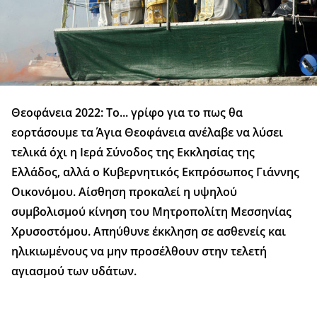
Θεοφάνεια 2022: Το... γρίφο για το πως θα
εορτάσουμε τα Άγια Θεοφάνεια ανέλαβε να λύσει
τελικά όχι η Ιερά Σύνοδος της Εκκλησίας της
Ελλάδος, αλλά ο Κυβερνητικός Εκπρόσωπος Γιάννης
Οικονόμου. Αίσθηση προκαλεί η υψηλού
συμβολισμού κίνηση του Μητροπολίτη Μεσσηνίας
Χρυσοστόμου. Απηύθυνε έκκληση σε ασθενείς και
ηλικιωμένους να μην προσέλθουν στην τελετή
αγιασμού των υδάτων.