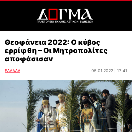
Θεοφάνεια 2022: Ο κύβος
ερρίφθη – Οι Μητροπολίτες
αποφάσισαν
ΕΛΛΑΔΑ
05.01.2022 | 17:41