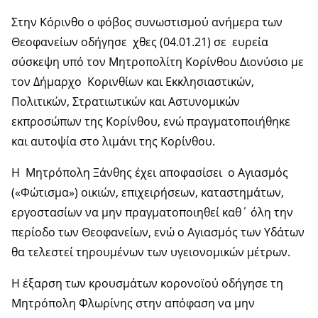
Στην Κόρινθο ο φόβος συνωστισμού ανήμερα των
Θεοφανείων οδήγησε χθες (04.01.21) σε ευρεία
σύσκεψη υπό τον Μητροπολίτη Κορίνθου Διονύσιο με
τον Δήμαρχο Κορινθίων και Εκκλησιαστικών,
Πολιτικών, Στρατιωτικών και Αστυνομικών
εκπροσώπων της Κορίνθου, ενώ πραγματοποιήθηκε
και αυτοψία στο λιμάνι της Κορίνθου.
Η Μητρόπολη Ξάνθης έχει αποφασίσει ο Αγιασμός
(«Φώτισμα») οικιών, επιχειρήσεων, καταστημάτων,
εργοστασίων να μην πραγματοποιηθεί καθ΄ όλη την
περίοδο των Θεοφανείων, ενώ ο Αγιασμός των Υδάτων
θα τελεστεί τηρουμένων των υγειονομικών μέτρων.
Η έξαρση των κρουσμάτων κορονοϊού οδήγησε τη
Μητρόπολη Φλωρίνης στην απόφαση να μην