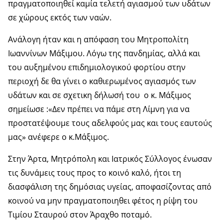
πραγματοποιηθεί καμία τελετή αγιασμού των υδάτων
σε χώρους εκτός των ναών.
Ανάλογη ήταν και η απόφαση του Μητροπολίτη
Ιωαννίνων Μάξιμου. Λόγω της πανδημίας, αλλά και
του αυξημένου επιδημιολογικού φορτίου στην
περιοχή δε θα γίνει ο καθιερωμένος αγιασμός των
υδάτων και σε σχετικη δήλωσή του ο κ. Μάξιμος
σημείωσε :«Δεν πρέπει να πάμε στη Λίμνη για να
προστατέψουμε τους αδελφούς μας και τους εαυτούς
μας» ανέφερε ο κ.Μάξιμος.
Στην Άρτα, Μητρόπολη και Ιατρικός Σύλλογος ένωσαν
τις δυνάμεις τους προς το κοινό καλό, ήτοι τη
διασφάλιση της δημόσιας υγείας, αποφασίζοντας από
κοινού να μην πραγματοποιηθει φέτος η ρίψη του
Τιμίου Σταυρού στον Άραχθο ποταμό.