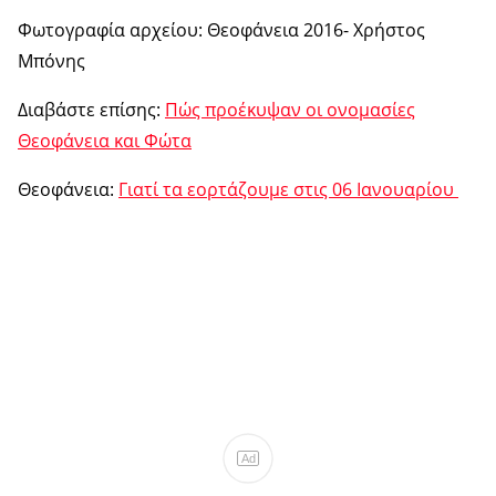
Φωτογραφία αρχείου: Θεοφάνεια 2016- Χρήστος
Μπόνης
Διαβάστε επίσης:
Πώς προέκυψαν οι ονομασίες
Θεοφάνεια και Φώτα
Θεοφάνεια:
Γιατί τα εορτάζουμε στις 06 Ιανουαρίου
Ad