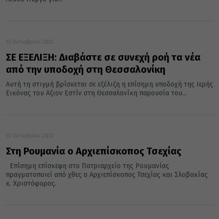
13 Οκτωβρίου 2012
ΣΕ ΕΞΕΛΙΞΗ: Διαβάστε σε συνεχή ροή τα νέα
από την υποδοχή στη Θεσσαλονίκη
Αυτή τη στιγμή βρίσκεται σε εξέλιξη η επίσημη υποδοχή της Ιερής
Εικόνας του Αξιον Εστίν στη Θεσσαλονίκη παρουσία του...
13 Οκτωβρίου 2012
Στη Ρουμανία ο Αρχιεπίσκοπος Τσεχίας
Επίσημη επίσκεψη στο Πατριαρχείο της Ρουμανίας
πραγματοποιεί από χθες ο Αρχιεπίσκοπος Τσεχίας και Σλοβακίας
κ. Χριστόφορος.