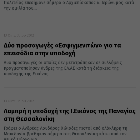
Πολιτείας επεσήμανε σήμερα ο Αρχιεπίσκοπος κ. Ιερώνυμος κατά
την ομιλία του,...
13 Οκτωβρίου 2012
Δύο προσαγωγές «Εσφιγμενιτών» για τα
επεισόδια στην υποδοχή
Δυο προσαγωγές οι οποίες δεν μετατράπηκαν σε συλλήψεις
πραγματοποίησαν άνδρες της ΕΛ.ΑΣ κατά τη διάρκεια της
υποδοχής της Εικόνας...
13 Οκτωβρίου 2012
Λαμπρή η υποδοχή της Ι.Εικόνος της Παναγίας
στη Θεσσαλονίκη
Γράφει ο Ανδρέας Λουδάρος Χιλιάδες πιστοί από ολόκληρη τη
Μακεδονία βρέθηκαν σήμερα στη Θεσσαλονίκη κάτω από τον
Λευκό Πύργο για...