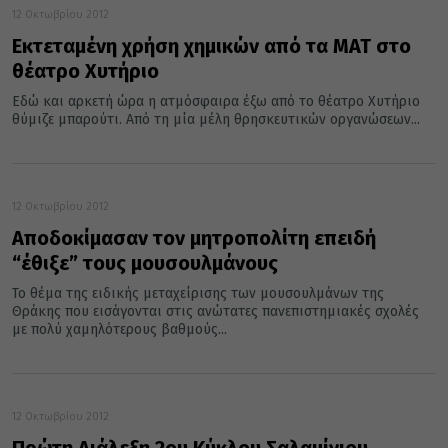
12 Οκτωβρίου 2012
Εκτεταμένη χρήση χημικών από τα ΜΑΤ στο
θέατρο Χυτήριο
Εδώ και αρκετή ώρα η ατμόσφαιρα έξω από το θέατρο Χυτήριο
θύμιζε μπαρούτι. Από τη μία μέλη θρησκευτικών οργανώσεων...
12 Οκτωβρίου 2012
Αποδοκίμασαν τον μητροπολίτη επειδή
“έθιξε” τους μουσουλμάνους
Το θέμα της ειδικής μεταχείρισης των μουσουλμάνων της
Θράκης που εισάγονται στις ανώτατες πανεπιστημιακές σχολές
με πολύ χαμηλότερους βαθμούς...
12 Οκτωβρίου 2012