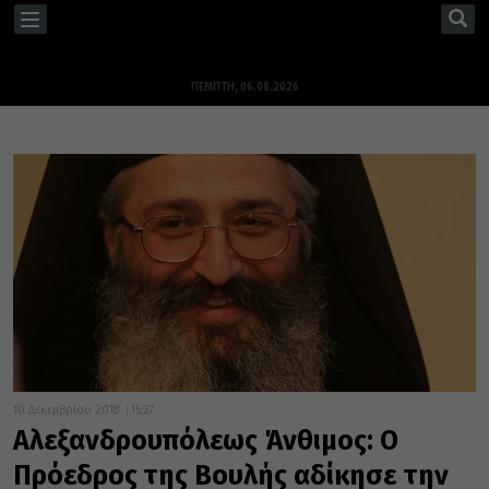
TOGGLE
NAVIGATION
ΠΈΜΠΤΗ, 06.08.2026
10 Δεκεμβρίου 2018
15:27
Αλεξανδρουπόλεως Άνθιμος: Ο
Πρόεδρος της Βουλής αδίκησε την