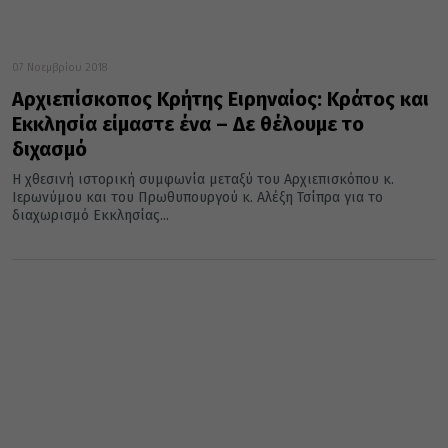
07 Νοεμβρίου 2018
Αρχιεπίσκοπος Κρήτης Ειρηναίος: Κράτος και
Εκκλησία είμαστε ένα – Δε θέλουμε το
διχασμό
Η χθεσινή ιστορική συμφωνία μεταξύ του Αρχιεπισκόπου κ.
Ιερωνύμου και του Πρωθυπουργού κ. Αλέξη Τσίπρα για το
διαχωρισμό Εκκλησίας...