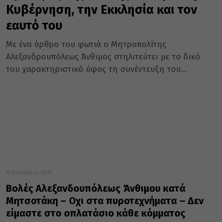
Κυβέρνηση, την Εκκλησία και τον
εαυτό του
Με ένα άρθρο του φωτιά ο Μητροπολίτης
Αλεξανδρουπόλεως Άνθιμος στηλιτεύτει με το δικό
του χαρακτηριστικό ύφος τη συνέντευξη του...
15 Νοεμβρίου 2018
Βολές Αλεξανδουπόλεως Άνθιμου κατά
Μητσοτάκη – Οχι στα πυροτεχνήματα – Δεν
είμαστε στο οπλατάσιο κάθε κόμματος