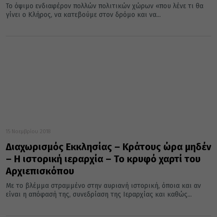
Το όψιμο ενδιαφέρον πολλών πολιτικών χώρων «που λένε τι θα
γίνει ο Κλήρος, να κατεβούμε στον δρόμο και να...
15 Νοεμβρίου 2018
Διαχωρισμός Εκκλησίας – Κράτους ώρα μηδέν
– Η ιστορική ιεραρχία – Το κρυφό χαρτί του
Αρχιεπισκόπου
Με το βλέμμα στραμμένο στην αυριανή ιστορική, όποια και αν
είναι η απόφασή της, συνεδρίαση της Ιεραρχίας και καθώς...