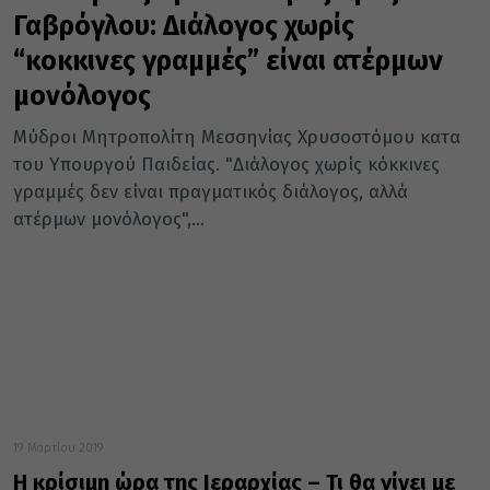
Γαβρόγλου: Διάλογος χωρίς
“κοκκινες γραμμές” είναι ατέρμων
μονόλογος
Μύδροι Μητροπολίτη Μεσσηνίας Χρυσοστόμου κατα
του Υπουργού Παιδείας. "Διάλογος χωρίς κόκκινες
γραμμές δεν είναι πραγματικός διάλογος, αλλά
ατέρμων μονόλογος",...
19 Μαρτίου 2019
Η κρίσιμη ώρα της Ιεραρχίας – Τι θα γίνει με