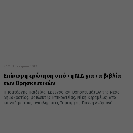
27 Φεβρουαρίου 2019
Επίκαιρη ερώτηση από τη Ν.Δ για τα βιβλία
των θρησκευτικών
Η Τομεάρχης Παιδείας, Έρευνας και Θρησκευμάτων της Νέας
Δημοκρατίας, βουλευτής Επικρατείας, Νίκη Κεραμέως, από
κοινού με τους αναπληρωτές Τομεάρχες, Γιάννη Ανδριανό,...