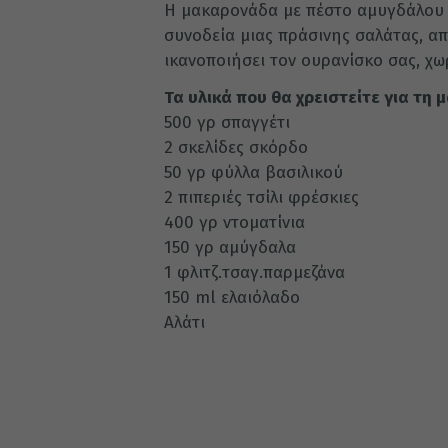
Η μακαρονάδα με πέστο αμυγδάλου εί
συνοδεία μιας πράσινης σαλάτας, απ
ικανοποιήσει τον ουρανίσκο σας, χωρ
Τα υλικά που θα χρειστείτε για τη
500 γρ σπαγγέτι
2 σκελίδες σκόρδο
50 γρ φύλλα βασιλικού
2 πιπεριές τσίλι φρέσκιες
400 γρ ντοματίνια
150 γρ αμύγδαλα
1 φλιτζ.τσαγ.παρμεζάνα
150 ml ελαιόλαδο
Αλάτι