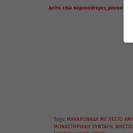
Δείτε εδώ περισσότερες μοναστηρι
Tags:
ΜΑΚΑΡΟΝΑΔΑ ΜΕ ΠΕΣΤΟ ΑΜ
ΜΟΝΑΣΤΗΡΙΑΚΗ ΣΥΝΤΑΓΗ
,
ΝΗΣΤΙΣ