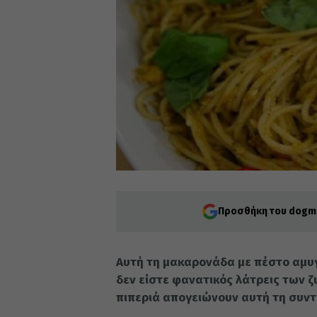
Προσθήκη του dogma
Αυτή τη μακαρονάδα με πέστο αμυγ
δεν είστε φανατικός λάτρεις των ζ
πιπεριά απογειώνουν αυτή τη συντ