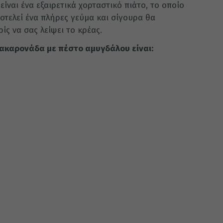
ναι ένα εξαιρετικά χορταστικό πιάτο, το οποίο
οτελεί ένα πλήρες γεύμα και σίγουρα θα
ίς να σας λείψει το κρέας.
 μακαρονάδα με πέστο αμυγδάλου είναι: