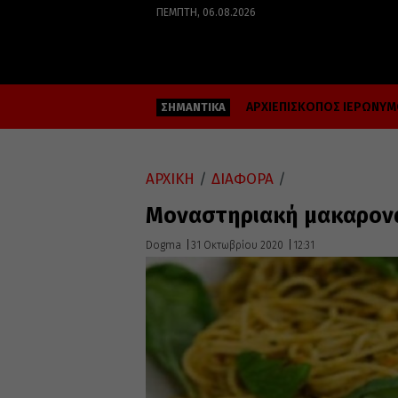
ΠΈΜΠΤΗ, 06.08.2026
ΑΡΧΙΕΠΙΣΚΟΠΟΣ ΙΕΡΩΝΥ
ΣΗΜΑΝΤΙΚΑ
ΑΡΧΙΚΗ
/
ΔΙΑΦΟΡΑ
/
Μοναστηριακή μακαρονά
Dogma
31 Οκτωβρίου 2020
12:31