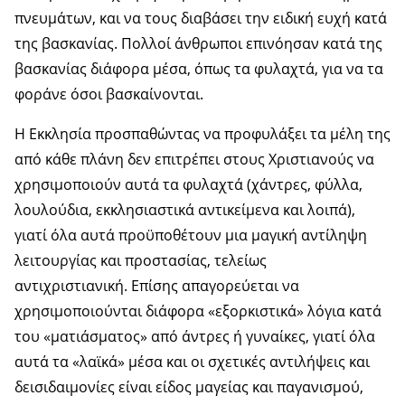
πνευμάτων, και να τους διαβάσει την ειδική ευχή κατά
της βασκανίας. Πολλοί άνθρωποι επινόησαν κατά της
βασκανίας διάφορα μέσα, όπως τα φυλαχτά, για να τα
φοράνε όσοι βασκαίνονται.
Η Εκκλησία προσπαθώντας να προφυλάξει τα μέλη της
από κάθε πλάνη δεν επιτρέπει στους Χριστιανούς να
χρησιμοποιούν αυτά τα φυλαχτά (χάντρες, φύλλα,
λουλούδια, εκκλησιαστικά αντικείμενα και λοιπά),
γιατί όλα αυτά προϋποθέτουν μια μαγική αντίληψη
λειτουργίας και προστασίας, τελείως
αντιχριστιανική. Επίσης απαγορεύεται να
χρησιμοποιούνται διάφορα «εξορκιστικά» λόγια κατά
του «ματιάσματος» από άντρες ή γυναίκες, γιατί όλα
αυτά τα «λαϊκά» μέσα και οι σχετικές αντιλήψεις και
δεισιδαιμονίες είναι είδος μαγείας και παγανισμού,