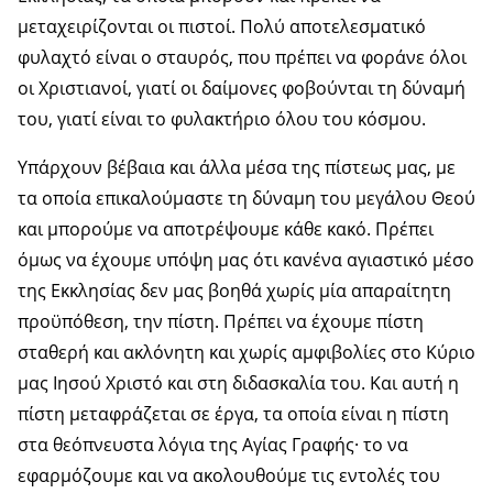
μεταχειρίζονται οι πιστοί. Πολύ αποτελεσματικό
φυλαχτό είναι ο σταυρός, που πρέπει να φοράνε όλοι
οι Χριστιανοί, γιατί οι δαίμονες φοβούνται τη δύναμή
του, γιατί είναι το φυλακτήριο όλου του κόσμου.
Υπάρχουν βέβαια και άλλα μέσα της πίστεως μας, με
τα οποία επικαλούμαστε τη δύναμη του μεγάλου Θεού
και μπορούμε να αποτρέψουμε κάθε κακό. Πρέπει
όμως να έχουμε υπόψη μας ότι κανένα αγιαστικό μέσο
της Εκκλησίας δεν μας βοηθά χωρίς μία απαραίτητη
προϋπόθεση, την πίστη. Πρέπει να έχουμε πίστη
σταθερή και ακλόνητη και χωρίς αμφιβολίες στο Κύριο
μας Ιησού Χριστό και στη διδασκαλία του. Και αυτή η
πίστη μεταφράζεται σε έργα, τα οποία είναι η πίστη
στα θεόπνευστα λόγια της Αγίας Γραφής· το να
εφαρμόζουμε και να ακολουθούμε τις εντολές του