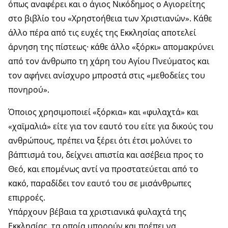
όπως αναφέρει και ο άγιος Νικόδημος ο Αγιορείτης
στο βιβλίο του «Χρηστοήθεια των Χριστιανών». Κάθε
άλλο πέρα από τις ευχές της Εκκλησίας αποτελεί
άρνηση της πίστεως· κάθε άλλο «ξόρκι» απομακρύνει
από τον άνθρωπο τη χάρη του Αγίου Πνεύματος και
τον αφήνει ανίσχυρο μπροστά στις «μεθοδείες του
πονηρού».
Όποιος χρησιμοποιεί «ξόρκια» και «φυλαχτά» και
«χαϊμαλιά» είτε για τον εαυτό του είτε για δικούς του
ανθρώπους, πρέπει να ξέρει ότι έτσι μολύνει το
βάπτισμά του, δείχνει απιστία και ασέβεια προς το
Θεό, και επομένως αντί να προστατεύεται από το
κακό, παραδίδει τον εαυτό του σε μισάνθρωπες
επιρροές.
Υπάρχουν βέβαια τα χριστιανικά φυλαχτά της
Εκκλησίας, τα οποία μπορούν και πρέπει να