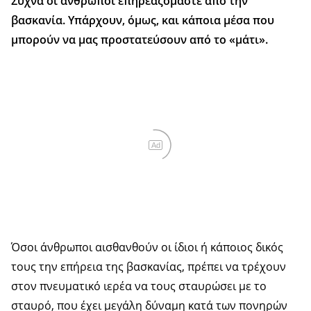
Συχνά οι άνθρωποι επηρεαζόμαστε από την
βασκανία. Υπάρχουν, όμως, και κάποια μέσα που
μπορούν να μας προστατεύσουν από το «μάτι».
Ad
Όσοι άνθρωποι αισθανθούν οι ίδιοι ή κάποιος δικός
τους την επήρεια της βασκανίας, πρέπει να τρέχουν
στον πνευματικό ιερέα να τους σταυρώσει με το
σταυρό, που έχει μεγάλη δύναμη κατά των πονηρών