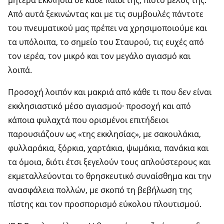
μητέρα Εκκλησία σε κάθε παιδί της, πιστό μέλος της.
Από αυτά ξεκινώντας και με τις συμβουλές πάντοτε
του πνευματικού μας πρέπει να χρησιμοποιούμε και
τα υπόλοιπα, το σημείο του Σταυρού, τις ευχές από
τον ιερέα, τον μικρό και τον μεγάλο αγιασμό και
λοιπά.
Προσοχή λοιπόν και μακριά από κάθε τι που δεν είναι
εκκλησιαστικό μέσο αγιασμού· προσοχή και από
κάποια φυλαχτά που ορισμένοι επιτήδειοι
παρουσιάζουν ως «της εκκλησίας», με σακουλάκια,
φυλλαράκια, ξόρκια, χαρτάκια, ψωμάκια, πανάκια και
τα όμοια, διότι έτσι ξεγελούν τους απλούστερους και
εκμεταλλεύονται το θρησκευτικό συναίσθημα και την
ανασφάλεια πολλών, με σκοπό τη βεβήλωση της
πίστης και τον προσπορισμό εύκολου πλουτισμού.