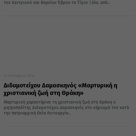
του Κεντρικού και Βορείου Έβρου το Τίμιο Ξύλο, από...
21 Σεπτεμβρίου 2014
Διδυμοτείχου Δαμασκηνός «Μαρτυρική η
χριστιανική ζωή στη Θράκη»
Μαρτυρική χαρακτήρισε τη χριστιανική ζωή στη Θράκη ο
μητροπολίτης Διδυμοτείχου Δαμασκηνός στο κήρυγμά του κατά
την πατριαρχική Θεία Λειτουργία...