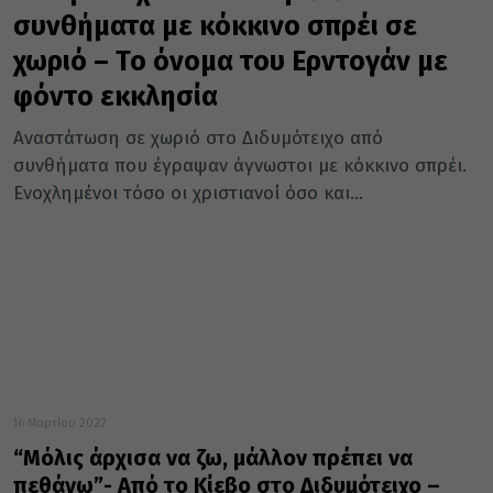
συνθήματα με κόκκινο σπρέι σε
χωριό – Το όνομα του Ερντογάν με
φόντο εκκλησία
Αναστάτωση σε χωριό στο Διδυμότειχο από
συνθήματα που έγραψαν άγνωστοι με κόκκινο σπρέι.
Ενοχλημένοι τόσο οι χριστιανοί όσο και...
16 Μαρτίου 2022
“Μόλις άρχισα να ζω, μάλλον πρέπει να
πεθάνω”- Από το Κίεβο στο Διδυμότειχο –