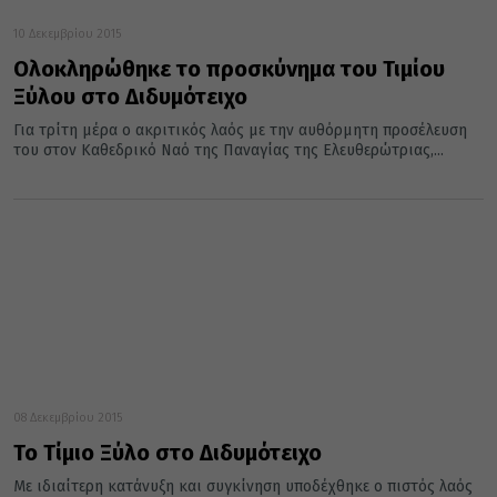
10 Δεκεμβρίου 2015
Ολοκληρώθηκε το προσκύνημα του Τιμίου
Ξύλου στο Διδυμότειχο
Για τρίτη μέρα ο ακριτικός λαός με την αυθόρμητη προσέλευση
του στον Καθεδρικό Ναό της Παναγίας της Ελευθερώτριας,...
08 Δεκεμβρίου 2015
Το Τίμιο Ξύλο στο Διδυμότειχο
Με ιδιαίτερη κατάνυξη και συγκίνηση υποδέχθηκε ο πιστός λαός