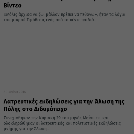
Βίντεο
«Μόλις άρχισα να ζω, μάλλον πρέπει να πεθάνω», ήταν τα λόγια
του μικρού Τιμόθεου, ενός από τα πέντε παιδιά...
30 Μαΐου 2016
Λατρευτικές εκδηλώσεις για την Άλωση της
Πόλης στο Διδυμότειχο
Συνεχίσθηκαν την Κυριακή 29 του μηνός Μαΐου ε.ε. και
ολοκληρώθηκαν οι λατρευτικές και πολιτιστικές εκδηλώσεις
μνήμης για την Άλωση...