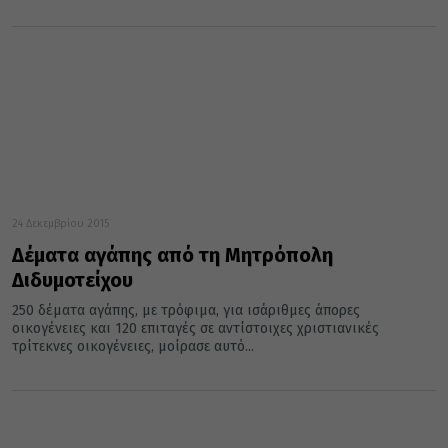
24 Δεκεμβρίου 2015
Δέματα αγάπης από τη Μητρόπολη
Διδυμοτείχου
250 δέματα αγάπης, με τρόφιμα, για ισάριθμες άπορες
οικογένειες και 120 επιταγές σε αντίστοιχες χριστιανικές
τρίτεκνες οικογένειες, μοίρασε αυτό...