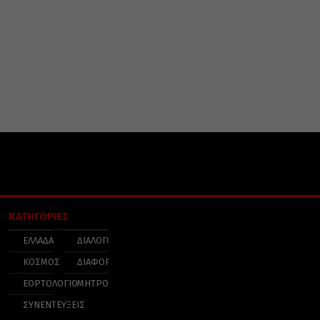
ΚΑΤΗΓΟΡΙΕΣ
ΕΛΛΑΔΑ
ΔΙΑΛΟΓΟΣ
ΚΟΣΜΟΣ
ΔΙΑΦΟΡΑ
ΕΟΡΤΟΛΟΓΙΟ
ΜΗΤΡΟΠΟΛΕΙΣ
ΣΥΝΕΝΤΕΥΞΕΙΣ