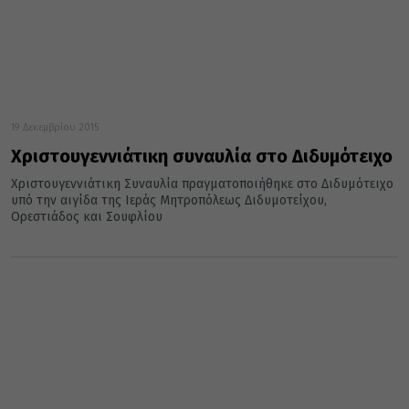
19 Δεκεμβρίου 2015
Χριστουγεννιάτικη συναυλία στο Διδυμότειχο
Χριστουγεννιάτικη Συναυλία πραγματοποιήθηκε στο Διδυμότειχο
υπό την αιγίδα της Ιεράς Μητροπόλεως Διδυμοτείχου,
Ορεστιάδος και Σουφλίου