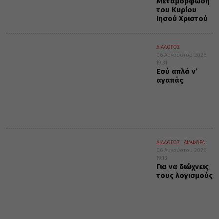
Μεταμόρφωση
του Κυρίου
Ιησού Χριστού
ΔΙΑΛΟΓΟΣ
06 Αυγούστου 2026
19:31
Εσύ απλά ν’
αγαπάς
ΔΙΑΛΟΓΟΣ
ΔΙΑΦΟΡΑ
06 Αυγούστου 2026
19:13
Για να διώχνεις
τους λογισμούς