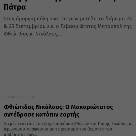
Πάτρα
Στην όμορφη πόλη των Πατρών μετέβη το διήμερο 24
& 25 Σεπτεμβρίου ε.ε. ο Σεβασμιώτατος Μητροπολίτης
Φθιώτιδος κ. Νικόλαος,...
21 Σεπτεμβρίου 2016
Φθιώτιδος Νικόλαος: Ο Μακαριώτατος
αντέδρασε κατόπιν εορτής
Αιχμές εναντίον του Αρχιεπισκόπου Αθηνών και Πάσης Ελλάδος κ.
Ιερωνύμου, αναφορικά με το χειρισμό του θέματος του
μαθήματος των...