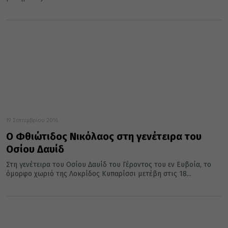
19 Σεπτεμβρίου 2016
Ο Φθιώτιδος Νικόλαος στη γενέτειρα του
Οσίου Δαυίδ
Στη γενέτειρα του Οσίου Δαυίδ του Γέροντος του εν Ευβοία, το
όμορφο χωριό της Λοκρίδος Κυπαρίσσι μετέβη στις 18...